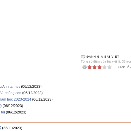
ĐÁNH GIÁ BÀI VIẾT
Tổng số điểm của bài viết là: 35 tr
Click để 
 Anh tận tụy
(06/12/2023)
1A1 chúng con
(06/12/2023)
 năm học 2023-2024
(06/12/2023)
ệ
(06/12/2023)
 tôi
(06/12/2023)
ý
(23/11/2023)