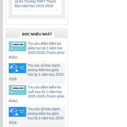
và trò Trường THPT Thạch
Bàn năm học 2015-2016
ĐỌC NHIỀU NHẤT
Tra cứu điểm kiểm tra
giữa học kỳ 1 năm học
2025-2026 (Trước phúc
khảo)
Tra cứu số báo danh,
phòng kiểm tra giữa
học kỳ 1 năm học 2025-
2026
Tra cứu điểm kiểm tra
cuối học kỳ 1 năm học
2025-2026 (Trước phúc
khảo)
Tra cứu số báo danh,
phòng kiểm tra giữa
học kỳ 2 năm học 2025-
2026