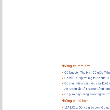
Những tin mới hơn
Cô Nguyễn Thu Hà - Cô giáo Tiếng
Cô Vũ Hà. Người mẹ thứ 2 của 1
Cô chủ nhiệm thân yêu của 11A7
Ấn tượng về Cô Hương Công ngh
Cô giáo dạy Tiếng nước ngoài lớp
Những tin cũ hơn
11A8.K11. Gửi cô giáo con yêu qu