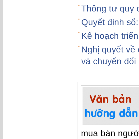
Thông tư quy 
Quyết định s
Kế hoạch triển
Nghị quyết về 
và chuyển đổi 
mua bán ngườ