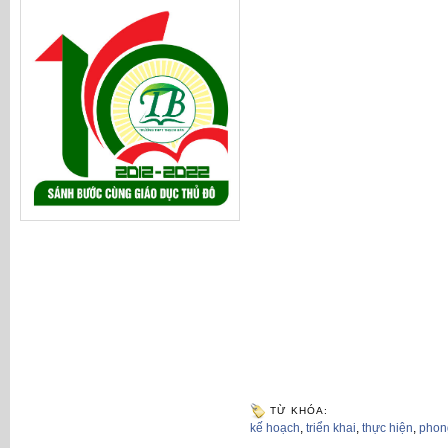
TỪ KHÓA:
kế hoạch
,
triển khai
,
thực hiện
,
phon