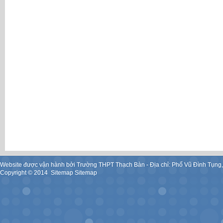
Website được vận hành bởi Trường THPT Thạch Bàn - Địa chỉ: Phố Vũ Đình Tụng
Copyright ©
2014
.
Sitemap
Sitemap