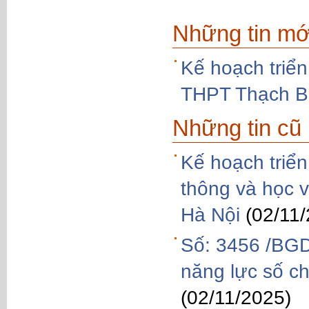
Những tin mớ
Kế hoạch triển
THPT Thạch B
Những tin cũ
Kế hoạch triển
thông và học 
Hà Nội
(02/11
Số: 3456 /BGD
năng lực số c
(02/11/2025)