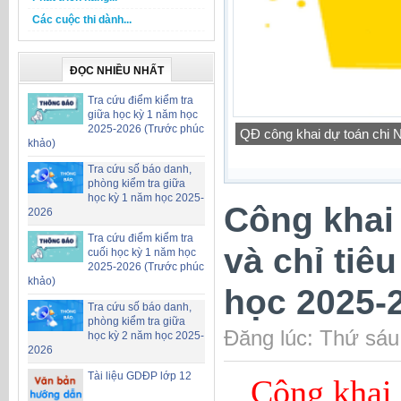
Các cuộc thi dành...
ĐỌC NHIỀU NHẤT
Tra cứu điểm kiểm tra
giữa học kỳ 1 năm học
2025-2026 (Trước phúc
Công khai bổ sung dự toá
khảo)
Tra cứu số báo danh,
phòng kiểm tra giữa
học kỳ 1 năm học 2025-
Công khai
2026
Tra cứu điểm kiểm tra
và chỉ tiê
cuối học kỳ 1 năm học
2025-2026 (Trước phúc
khảo)
học 2025-
Tra cứu số báo danh,
phòng kiểm tra giữa
Đăng lúc: Thứ sáu
học kỳ 2 năm học 2025-
2026
Tài liệu GDĐP lớp 12
Công khai 