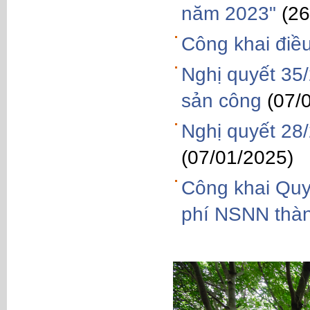
năm 2023"
(26
Công khai điề
Nghị quyết 35
sản công
(07/
Nghị quyết 28
(07/01/2025)
Công khai Quy
phí NSNN thà