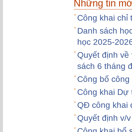
Những tin mớ
Công khai chỉ 
Danh sách học
học 2025-202
Quyết định về 
sách 6 tháng 
Công bố công 
Công khai Dự
QĐ công khai
Quyết định v/v
Công khai bổ 