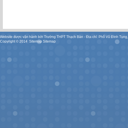
Website được vận hành bởi Trường THPT Thạch Bàn - Địa chỉ: Phố Vũ Đình Tụng
Copyright ©
2014
.
Sitemap
Sitemap