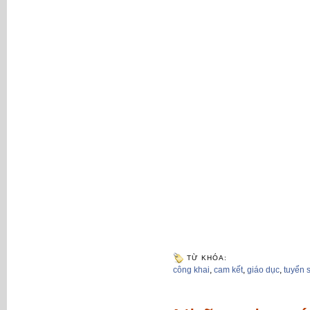
TỪ KHÓA:
công khai
,
cam kết
,
giáo dục
,
tuyển 