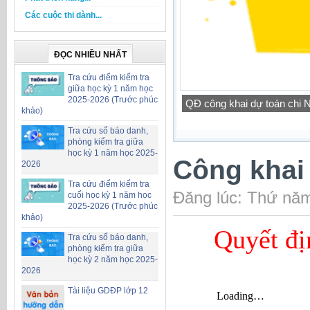
Các cuộc thi dành...
ĐỌC NHIỀU NHẤT
Tra cứu điểm kiểm tra
giữa học kỳ 1 năm học
2025-2026 (Trước phúc
QĐ công khai dự toán chi
khảo)
Tra cứu số báo danh,
phòng kiểm tra giữa
học kỳ 1 năm học 2025-
Công khai 
2026
Tra cứu điểm kiểm tra
Đăng lúc: Thứ năm
cuối học kỳ 1 năm học
2025-2026 (Trước phúc
khảo)
Quyết đị
Tra cứu số báo danh,
phòng kiểm tra giữa
học kỳ 2 năm học 2025-
2026
Tài liệu GDĐP lớp 12