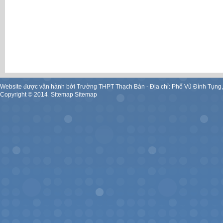
Website được vận hành bởi Trường THPT Thạch Bàn - Địa chỉ: Phố Vũ Đình Tụng
Copyright ©
2014
.
Sitemap
Sitemap