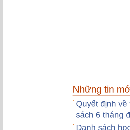
Những tin mớ
Quyết định về 
sách 6 tháng 
Danh sách học