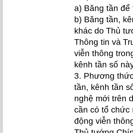
a) Băng tần để 
b) Băng tần, kê
khác do Thủ tư
Thông tin và Tr
viễn thông tron
kênh tần số này
3. Phương thức
tần, kênh tần s
nghệ mới trên d
cần có tổ chức 
động viễn thôn
Thủ tướng Chín