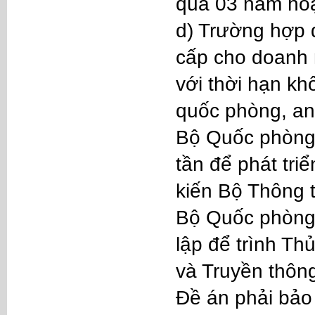
quá 03 năm hoặc
d) Trường hợp đ
cấp cho doanh 
với thời hạn kh
quốc phòng, an
Bộ Quốc phòng,
tần để phát tri
kiến Bộ Thông t
Bộ Quốc phòng 
lập để trình Th
và Truyền thôn
Đề án phải bảo