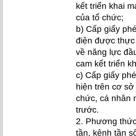
kết triển khai 
của tổ chức;
b) Cấp giấy phé
điện được thực 
về năng lực đầu
cam kết triển k
c) Cấp giấy phé
hiện trên cơ sở
chức, cá nhân 
trước.
2. Phương thức
tần, kênh tần s