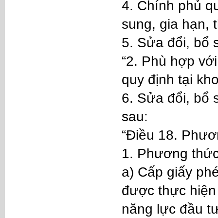
4. Chính phủ quy
sung, gia hạn, 
5. Sửa đổi, bổ
“2. Phù hợp với
quy định tại kh
6. Sửa đổi, bổ
sau:
“Điều 18. Phươ
1. Phương thức
a) Cấp giấy ph
được thực hiện 
năng lực đầu t