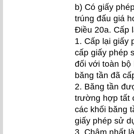
b) Có giấy phép
trúng đấu giá h
Điều 20a. Cấp 
1. Cấp lại giấy
cấp giấy phép s
đối với toàn bộ
băng tần đã cấp
2. Băng tần đượ
trường hợp tất 
các khối băng 
giấy phép sử dụ
3. Chậm nhất l