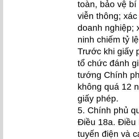
toàn, bảo vệ b
viễn thông; xác
doanh nghiệp; 
ninh chiếm tỷ l
Trước khi giấy
tổ chức đánh g
tướng Chính phủ
không quá 12 n
giấy phép.
5. Chính phủ qu
Điều 18a. Điều 
tuyến điện và c