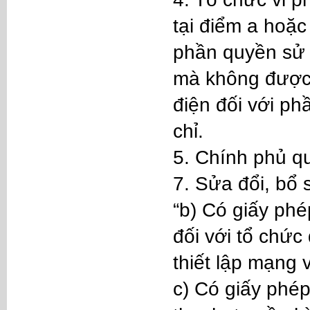
tại điểm a hoặc
phần quyền sử 
mà không được 
điện đối với phầ
chỉ.
5. Chính phủ quy
7. Sửa đổi, bổ
“b) Có giấy phé
đối với tổ chức
thiết lập mạng 
c) Có giấy phé