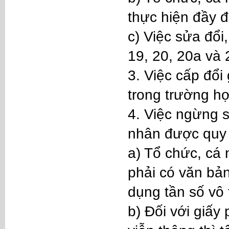
thực hiện đầy đ
c) Việc sửa đổi
19, 20, 20a và 
3. Việc cấp đổi
trong trường hợ
4. Việc ngừng s
nhân được quy 
a) Tổ chức, cá
phải có văn bả
dụng tần số vô 
b) Đối với giấy