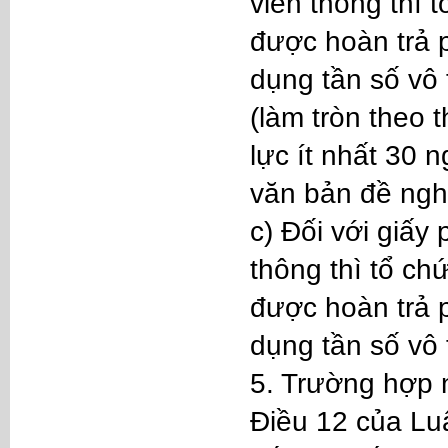
viễn thông thì 
được hoàn trả p
dụng tần số vô 
(làm tròn theo 
lực ít nhất 30 
văn bản đề nghị
c) Đối với giấy
thông thì tổ c
được hoàn trả p
dụng tần số vô 
5. Trường hợp n
Điều 12 của Luậ