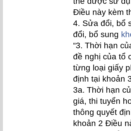
thể được sử dụn
Điều này kèm th
4. Sửa đổi, bổ
đổi, bổ sung
kh
“3. Thời hạn củ
đề nghị của tổ
từng loại giấy 
định tại khoản 
3a. Thời hạn c
giá, thi tuyển 
thông quyết địn
khoản 2 Điều n