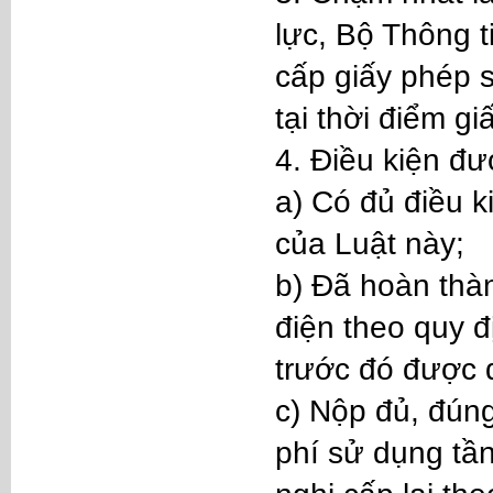
lực, Bộ Thông 
cấp giấy phép 
tại thời điểm g
4. Điều kiện đ
a) Có đủ điều k
của Luật này;
b) Đã hoàn thàn
điện theo quy đ
trước đó được đ
c) Nộp đủ, đúng
phí sử dụng tần