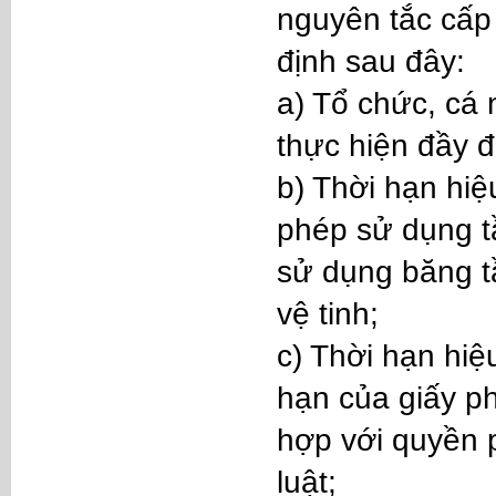
nguyên tắc cấp 
định sau đây:
a) Tổ chức, cá
thực hiện đầy đ
b) Thời hạn hiệu
phép sử dụng tầ
sử dụng băng t
vệ tinh;
c) Thời hạn hiệ
hạn của giấy p
hợp với quyền 
luật;