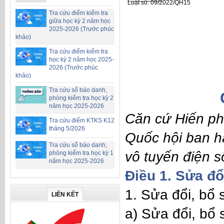
Luật số: 09/2022/QH15
Tra cứu điểm kiểm tra
giữa học kỳ 2 năm học
2025-2026 (Trước phúc
khảo)
Tra cứu điểm kiểm tra
học kỳ 2 năm học 2025-
2026 (Trước phúc
khảo)
Tra cứu số báo danh,
phòng kiểm tra học kỳ 2
năm học 2025-2026
Căn cứ
Hiến p
Tra cứu điểm KTKS K12
tháng 5/2026
Quốc hội ban h
Tra cứu số báo danh,
vô tuyến điện 
phòng kiểm tra học kỳ 1
năm học 2025-2026
Điều 1. Sửa đổ
1. Sửa đổi, bổ
LIÊN KẾT
a) Sửa đổi, bổ