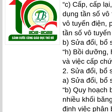
“c) Cấp, cấp lại
dụng tần số vô 
vô tuyến điện, 
tần số vô tuyến
b) Sửa đổi, bổ
“h) Bồi dưỡng, 
và việc cấp chứ
2. Sửa đổi, bổ
a) Sửa đổi, bổ
“b) Quy hoạch 
nhiều khối băng
định việc phân