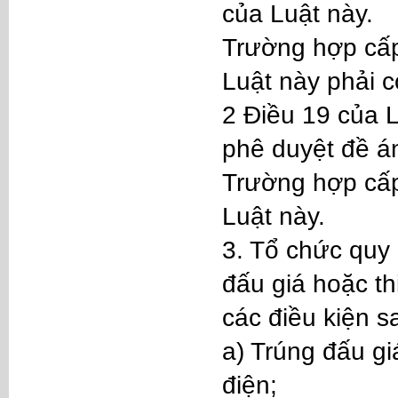
của Luật này.
Trường hợp cấp
Luật này phải c
2 Điều 19 của 
phê duyệt đề á
Trường hợp cấp 
Luật này.
3. Tổ chức quy
đấu giá hoặc th
các điều kiện s
a) Trúng đấu gi
điện;