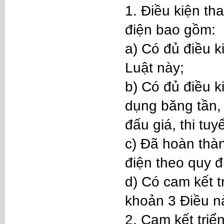
1. Điều kiện th
điện bao gồm:
a) Có đủ điều k
Luật này;
b) Có đủ điều k
dụng băng tần,
đấu giá, thi tu
c) Đã hoàn thàn
điện theo quy đ
d) Có cam kết t
khoản 3 Điều n
2. Cam kết triể