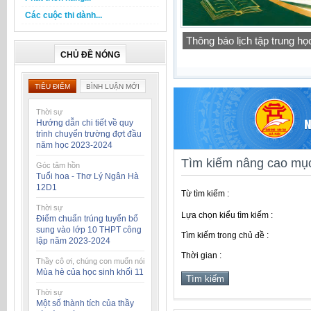
Các cuộc thi dành...
Thông báo lịch tập trung h
CHỦ ĐỀ NÓNG
TIÊU ĐIỂM
BÌNH LUẬN MỚI
Thời sự
Hướng dẫn chi tiết về quy
trình chuyển trường đợt đầu
năm học 2023-2024
Tìm kiếm nâng cao mục
Góc tâm hồn
Tuổi hoa - Thơ Lý Ngân Hà
12D1
Từ tìm kiếm :
Thời sự
Lựa chọn kiểu tìm kiếm :
Điểm chuẩn trúng tuyển bổ
sung vào lớp 10 THPT công
Tìm kiếm trong chủ đề :
lập năm 2023-2024
Thời gian :
Thầy cô ơi, chúng con muốn nói
Mùa hè của học sinh khối 11
Thời sự
Một số thành tích của thầy