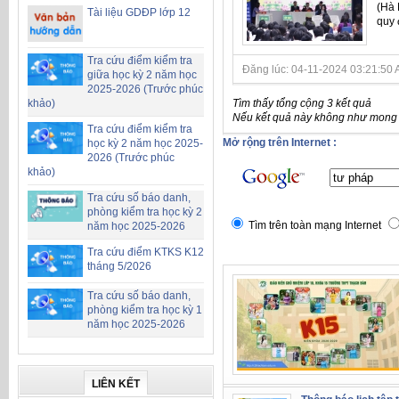
(Hà 
Tài liệu GDĐP lớp 12
quy 
Tra cứu điểm kiểm tra
Đăng lúc: 04-11-2024 03:21:50 AM 
giữa học kỳ 2 năm học
2025-2026 (Trước phúc
Tìm thấy tổng cộng 3 kết quả
khảo)
Nếu kết quả này không như mong đ
Tra cứu điểm kiểm tra
Mở rộng trên Internet :
học kỳ 2 năm học 2025-
2026 (Trước phúc
khảo)
Tra cứu số báo danh,
phòng kiểm tra học kỳ 2
Tìm trên toàn mạng Internet
năm học 2025-2026
Tra cứu điểm KTKS K12
tháng 5/2026
Tra cứu số báo danh,
phòng kiểm tra học kỳ 1
năm học 2025-2026
LIÊN KẾT