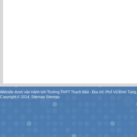
Website được vận hành bởi Trường THPT Thạch Bàn - Địa chỉ: Phố Vũ Đình Tụng
Copyright ©
2014
.
Sitemap
Sitemap