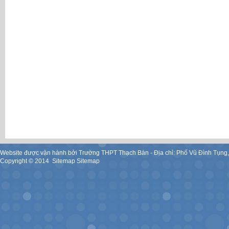
Website được vận hành bởi Trường THPT Thạch Bàn - Địa chỉ: Phố Vũ Đình Tụng
Copyright ©
2014
.
Sitemap
Sitemap