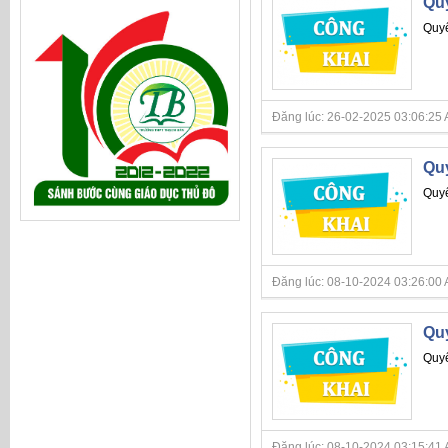
Quy
Quyế
Đăng lúc: 26-02-2025 03:06:25 AM 
Quy
Quyế
Đăng lúc: 08-10-2024 03:26:00 AM 
Quy
Quyế
Đăng lúc: 08-10-2024 03:15:41 AM 