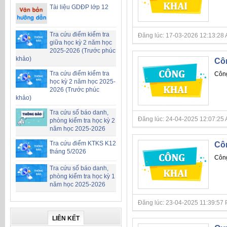
Tài liệu GDĐP lớp 12
Tra cứu điểm kiểm tra
Đăng lúc: 17-03-2026 12:13:28 AM 
giữa học kỳ 2 năm học
2025-2026 (Trước phúc
khảo)
Côn
Tra cứu điểm kiểm tra
Công
học kỳ 2 năm học 2025-
2026 (Trước phúc
khảo)
Tra cứu số báo danh,
Đăng lúc: 24-04-2025 12:07:25 AM 
phòng kiểm tra học kỳ 2
năm học 2025-2026
Tra cứu điểm KTKS K12
Côn
tháng 5/2026
Công
Tra cứu số báo danh,
phòng kiểm tra học kỳ 1
năm học 2025-2026
Đăng lúc: 23-04-2025 11:39:57 PM 
LIÊN KẾT