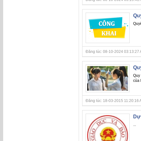
Quy
Quyế
Đăng lúc: 08-10-2024 03:13:27 AM 
Qu
Quy 
của 
Đăng lúc: 18-03-2015 11:20:16 A
Dự 
...