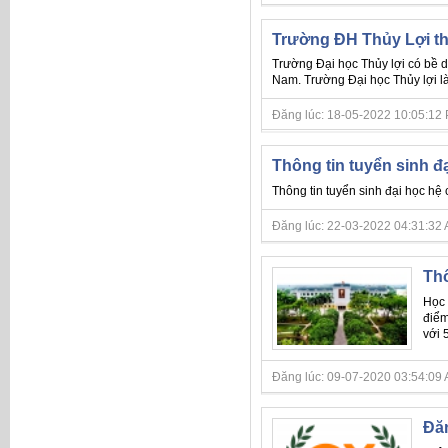
Trường ĐH Thủy Lợi th
Trường Đại học Thủy lợi có bề d
Nam. Trường Đại học Thủy lợi là
Đăng lúc: 18-05-2022 10:05:12 PM 
Thông tin tuyển sinh đ
Thông tin tuyển sinh đại học hệ
Đăng lúc: 22-03-2022 04:31:32 AM 
Thô
Học 
điểm
với 
Đăng lúc: 09-07-2020 03:54:09 A
Đăn