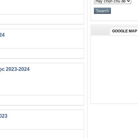
GOOGLE MAP
24
ọc 2023-2024
023