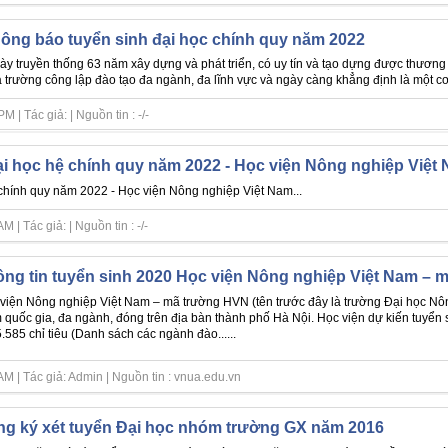
ông báo tuyển sinh đại học chính quy năm 2022
ày truyền thống 63 năm xây dựng và phát triển, có uy tín và tạo dựng được thương 
 trường công lập đào tạo đa ngành, đa lĩnh vực và ngày càng khẳng định là một cơ 
| Tác giả: | Nguồn tin : -/-
ại học hệ chính quy năm 2022 - Học viện Nông nghiệp Việt
 chính quy năm 2022 - Học viện Nông nghiệp Việt Nam...
| Tác giả: | Nguồn tin : -/-
ng tin tuyển sinh 2020 Học viện Nông nghiệp Việt Nam –
viện Nông nghiệp Việt Nam – mã trường HVN (tên trước đây là trường Đại học Nông
 quốc gia, đa ngành, đóng trên địa bàn thành phố Hà Nội. Học viện dự kiến tuyển
5.585 chỉ tiêu (Danh sách các ngành đào......
M | Tác giả: Admin | Nguồn tin : vnua.edu.vn
g ký xét tuyển Đại học nhóm trường GX năm 2016