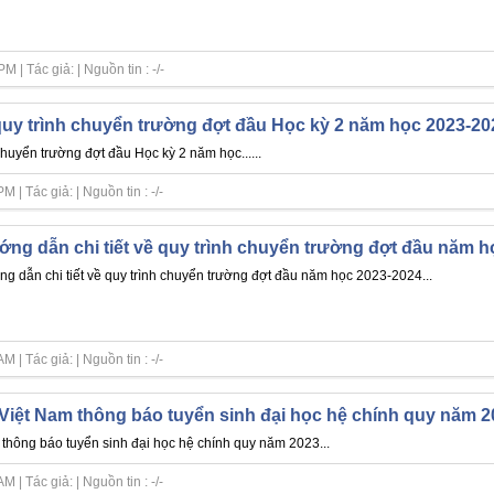
| Tác giả: | Nguồn tin : -/-
quy trình chuyển trường đợt đầu Học kỳ 2 năm học 2023-20
chuyển trường đợt đầu Học kỳ 2 năm học......
| Tác giả: | Nguồn tin : -/-
ng dẫn chi tiết về quy trình chuyển trường đợt đầu năm h
g dẫn chi tiết về quy trình chuyển trường đợt đầu năm học 2023-2024...
| Tác giả: | Nguồn tin : -/-
Việt Nam thông báo tuyển sinh đại học hệ chính quy năm 2
thông báo tuyển sinh đại học hệ chính quy năm 2023...
| Tác giả: | Nguồn tin : -/-