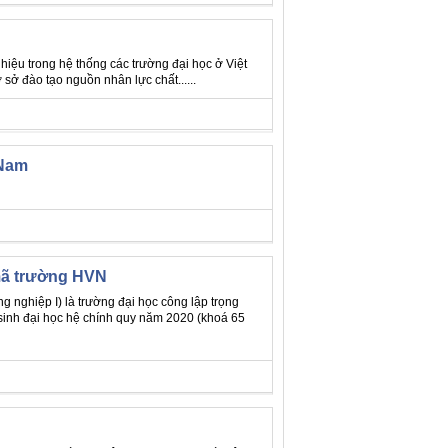
hiệu trong hệ thống các trường đại học ở Việt
sở đào tạo nguồn nhân lực chất......
 Nam
 mã trường HVN
 nghiệp I) là trường đại học công lập trọng
 sinh đại học hệ chính quy năm 2020 (khoá 65