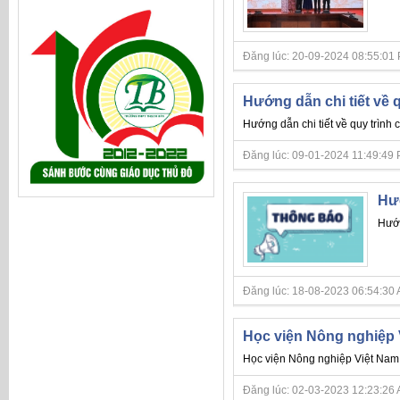
Đăng lúc: 20-09-2024 08:55:01 PM 
Hướng dẫn chi tiết về 
Hướng dẫn chi tiết về quy trình 
Đăng lúc: 09-01-2024 11:49:49 PM 
Hướ
Hướn
Đăng lúc: 18-08-2023 06:54:30 AM 
Học viện Nông nghiệp 
Học viện Nông nghiệp Việt Nam 
Đăng lúc: 02-03-2023 12:23:26 AM 