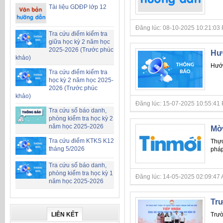
Tài liệu GDĐP lớp 12
Đăng lúc: 08-10-2025 10:21:03 PM 
Tra cứu điểm kiểm tra
giữa học kỳ 2 năm học
2025-2026 (Trước phúc
Hướ
khảo)
Hướn
Tra cứu điểm kiểm tra
học kỳ 2 năm học 2025-
2026 (Trước phúc
khảo)
Đăng lúc: 15-07-2025 10:55:41 PM 
Tra cứu số báo danh,
phòng kiểm tra học kỳ 2
năm học 2025-2026
Mời
Tra cứu điểm KTKS K12
Thực
tháng 5/2026
pháp
Tra cứu số báo danh,
phòng kiểm tra học kỳ 1
Đăng lúc: 14-05-2025 02:09:47 AM 
năm học 2025-2026
Trư
LIÊN KẾT
Trườ