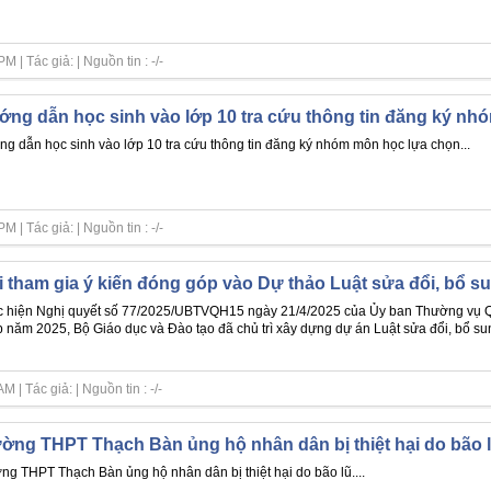
| Tác giả: | Nguồn tin : -/-
ng dẫn học sinh vào lớp 10 tra cứu thông tin đăng ký nh
g dẫn học sinh vào lớp 10 tra cứu thông tin đăng ký nhóm môn học lựa chọn...
| Tác giả: | Nguồn tin : -/-
 tham gia ý kiến đóng góp vào Dự thảo Luật sửa đổi, bổ s
 hiện Nghị quyết số 77/2025/UBTVQH15 ngày 21/4/2025 của Ủy ban Thường vụ Quố
 năm 2025, Bộ Giáo dục và Đào tạo đã chủ trì xây dựng dự án Luật sửa đổi, bổ sun
| Tác giả: | Nguồn tin : -/-
ờng THPT Thạch Bàn ủng hộ nhân dân bị thiệt hại do bão 
ng THPT Thạch Bàn ủng hộ nhân dân bị thiệt hại do bão lũ....