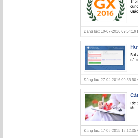
Thôn
cùng
Giáo
Đăng lúc: 10-07-2016 09:54:19 PM
Hướ
Bài 
năm 
Đăng lúc: 27-04-2016 09:35:50 A
Cảm
Rời 
lâu…
Đăng lúc: 17-09-2015 12:12:35 A