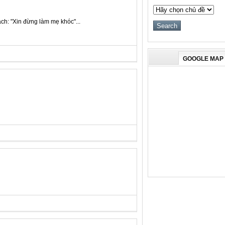
ch: "Xin đừng làm mẹ khóc"...
GOOGLE MAP