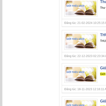
Thư
Thư 
Đăng lúc: 21-02-2024 10:25:15 PM 
TH
THƯ
Đăng lúc: 22-12-2023 02:23:34 AM 
Giớ
Giới
Đăng lúc: 18-11-2023 12:16:11 AM 
Giớ