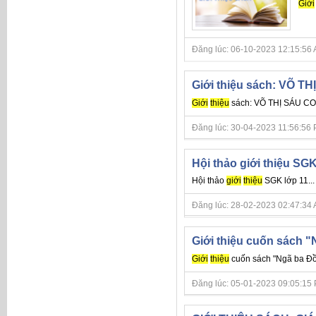
Giới
Đăng lúc: 06-10-2023 12:15:56 AM 
Giới thiệu sách: VÕ 
Giới
thiệu
sách: VÕ THỊ SÁU C
Đăng lúc: 30-04-2023 11:56:56 PM 
Hội thảo giới thiệu SGK
Hội thảo
giới
thiệu
SGK lớp 11...
Đăng lúc: 28-02-2023 02:47:34 AM 
Giới thiệu cuốn sách 
Giới
thiệu
cuốn sách "Ngã ba Đồn
Đăng lúc: 05-01-2023 09:05:15 PM 