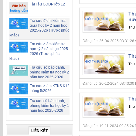
Tài liệu GDĐP lớp 12
Thư
nư
Tra cứu điểm kiểm tra
giữa học kỳ 2 năm học
Thư 
2025-2026 (Trước phúc
khảo)
Đăng lúc: 25-04-2025 03:31:26 AM 
Tra cứu điểm kiểm tra
học kỳ 2 năm học 2025-
2026 (Trước phúc
Thư
khảo)
Thư 
Tra cứu số báo danh,
phòng kiểm tra học kỳ 2
năm học 2025-2026
Đăng lúc: 20-12-2024 08:43:30 PM 
Tra cứu điểm KTKS K12
tháng 5/2026
Thư
Tra cứu số báo danh,
phòng kiểm tra học kỳ 1
Thư 
năm học 2025-2026
Đăng lúc: 19-11-2024 09:35:24 PM 
LIÊN KẾT