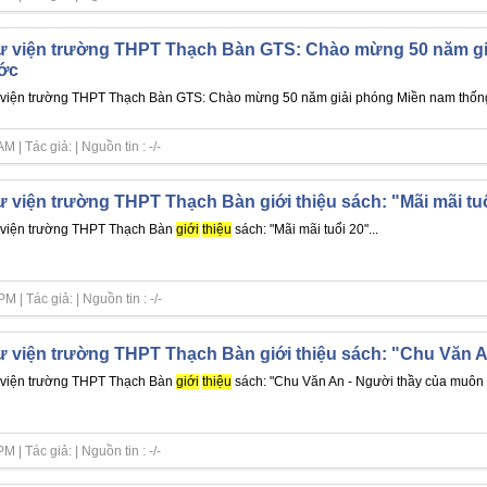
 viện trường THPT Thạch Bàn GTS: Chào mừng 50 năm giả
ớc
viện trường THPT Thạch Bàn GTS: Chào mừng 50 năm giải phóng Miền nam thống 
| Tác giả: | Nguồn tin : -/-
 viện trường THPT Thạch Bàn giới thiệu sách: "Mãi mãi tu
viện trường THPT Thạch Bàn
giới
thiệu
sách: "Mãi mãi tuổi 20"...
| Tác giả: | Nguồn tin : -/-
 viện trường THPT Thạch Bàn giới thiệu sách: "Chu Văn A
viện trường THPT Thạch Bàn
giới
thiệu
sách: "Chu Văn An - Người thầy của muôn đ
| Tác giả: | Nguồn tin : -/-