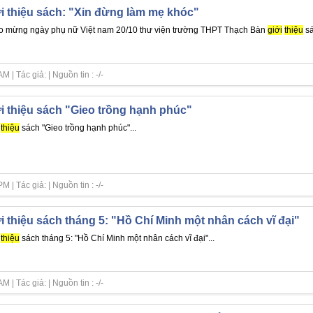
i thiệu sách: "Xin đừng làm mẹ khóc"
 mừng ngày phụ nữ Việt nam 20/10 thư viện trường THPT Thạch Bàn
giới
thiệu
sá
| Tác giả: | Nguồn tin : -/-
i thiệu sách "Gieo trồng hạnh phúc"
thiệu
sách "Gieo trồng hạnh phúc"...
| Tác giả: | Nguồn tin : -/-
i thiệu sách tháng 5: "Hồ Chí Minh một nhân cách vĩ đại"
thiệu
sách tháng 5: "Hồ Chí Minh một nhân cách vĩ đại"...
| Tác giả: | Nguồn tin : -/-