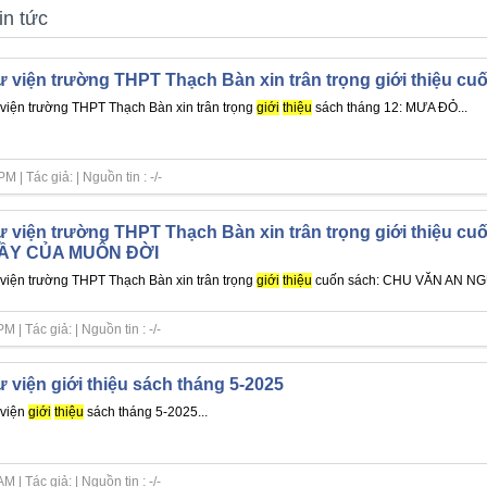
in tức
 viện trường THPT Thạch Bàn xin trân trọng giới thiệu c
viện trường THPT Thạch Bàn xin trân trọng
giới
thiệu
sách tháng 12: MƯA ĐỎ...
| Tác giả: | Nguồn tin : -/-
 viện trường THPT Thạch Bàn xin trân trọng giới thiệu 
ẦY CỦA MUÔN ĐỜI
viện trường THPT Thạch Bàn xin trân trọng
giới
thiệu
cuốn sách: CHU VĂN AN NG
| Tác giả: | Nguồn tin : -/-
 viện giới thiệu sách tháng 5-2025
viện
giới
thiệu
sách tháng 5-2025...
| Tác giả: | Nguồn tin : -/-