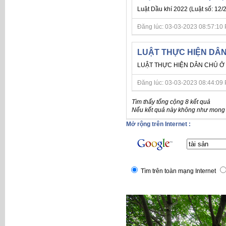
Luật Dầu khí 2022 (Luật số: 12/
Đăng lúc: 03-03-2023 08:57:10 PM 
LUẬT THỰC HIỆN DÂN 
LUẬT THỰC HIỆN DÂN CHỦ Ở C
Đăng lúc: 03-03-2023 08:44:09 PM 
Tìm thấy tổng cộng 8 kết quả
Nếu kết quả này không như mong đ
Mở rộng trên Internet :
Tìm trên toàn mạng Internet