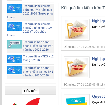
Tra cứu điểm kiểm tra
Kết quả tìm kiếm trên T
giữa học kỳ 2 năm học
2025-2026 (Trước phúc
khảo)
Nghị q
Tra cứu điểm kiểm tra
Nghị quy
học kỳ 2 năm học 2025-
2026 (Trước phúc
khảo)
Tra cứu số báo danh,
phòng kiểm tra học kỳ 2
Đăng lúc: 07-01-2025 03:48:48 AM 
năm học 2025-2026
Tra cứu điểm KTKS K12
Nghị q
tháng 5/2026
Nghị quy
Tra cứu số báo danh,
phòng kiểm tra học kỳ 1
năm học 2025-2026
Đăng lúc: 07-01-2025 03:48:18 AM 
LIÊN KẾT
Quyết 
Quyết địn