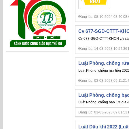
Đăng lúc: 08-10-2024 03:40:08 AM 
Cv 677-SGD-CTTT-KHCN 
Cv 677-SGD-CTTT-KHCN v/v cảnh
Đăng lúc: 14-03-2023 10:54:36 PM 
Luật Phòng, chống rử
Luật Phòng, chống rửa tiền 202
Đăng lúc: 03-03-2023 09:11:21 PM 
Luật Phòng, chống bạo 
Luật Phòng, chống bạo lực gia đ
Đăng lúc: 03-03-2023 09:01:53 PM 
Luật Dầu khí 2022 (Luậ