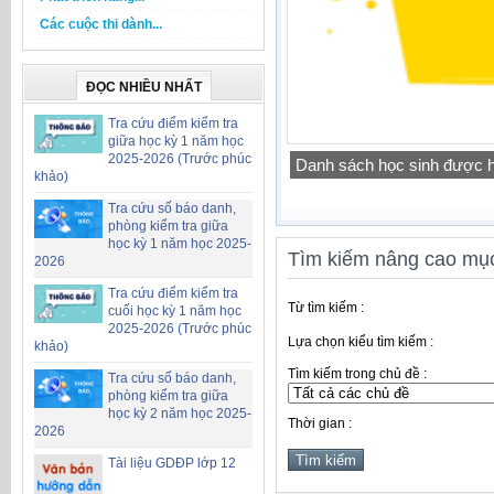
Các cuộc thi dành...
ĐỌC NHIỀU NHẤT
Tra cứu điểm kiểm tra
giữa học kỳ 1 năm học
2025-2026 (Trước phúc
Danh sách học sinh được h
khảo)
Tra cứu số báo danh,
phòng kiểm tra giữa
học kỳ 1 năm học 2025-
Tìm kiếm nâng cao mục
2026
Tra cứu điểm kiểm tra
Từ tìm kiếm :
cuối học kỳ 1 năm học
2025-2026 (Trước phúc
Lựa chọn kiểu tìm kiếm :
khảo)
Tìm kiếm trong chủ đề :
Tra cứu số báo danh,
phòng kiểm tra giữa
học kỳ 2 năm học 2025-
Thời gian :
2026
Tài liệu GDĐP lớp 12