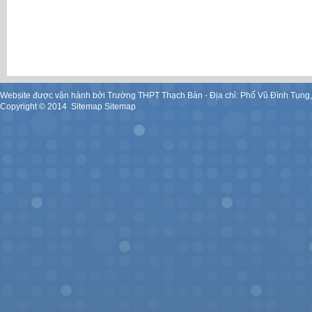
Website được vận hành bởi Trường THPT Thạch Bàn - Địa chỉ: Phố Vũ Đình Tụng
Copyright ©
2014
.
Sitemap
Sitemap