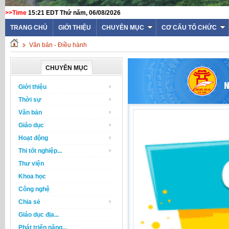
>>Time
15:21 EDT Thứ năm, 06/08/2026
TRANG CHỦ
GIỚI THIỆU
CHUYÊN MỤC
CƠ CẤU TỔ CHỨC
Văn bản - Điều hành
CHUYÊN MỤC
Giới thiệu
Thời sự
Văn bản
Giáo dục
Hoạt động
Thi tốt nghiệp...
Thư viện
Khoa học
Công nghệ
Chia sẻ
Giáo dục địa...
Phát triển năng...