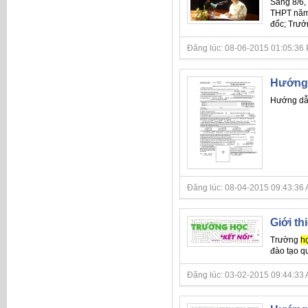
Sáng 8/6,
THPT nă
đốc; Trưở
Đăng lúc: 08-06-2015 01:05:36 
Hướng 
Hướng dẫn
Đăng lúc: 08-04-2015 09:43:36 A
Giới th
Trường
h
đào tạo qu
Đăng lúc: 03-02-2015 09:44:33 A