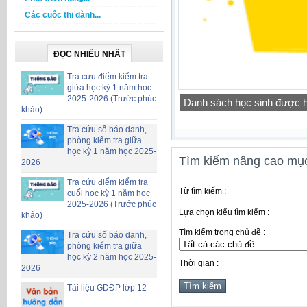
Các cuộc thi dành...
ĐỌC NHIỀU NHẤT
Tra cứu điểm kiểm tra
giữa học kỳ 1 năm học
2025-2026 (Trước phúc
Công khai chỉ tiêu biên ch
khảo)
Tra cứu số báo danh,
phòng kiểm tra giữa
học kỳ 1 năm học 2025-
Tìm kiếm nâng cao mục
2026
Tra cứu điểm kiểm tra
Từ tìm kiếm :
cuối học kỳ 1 năm học
2025-2026 (Trước phúc
Lựa chọn kiểu tìm kiếm :
khảo)
Tìm kiếm trong chủ đề :
Tra cứu số báo danh,
phòng kiểm tra giữa
học kỳ 2 năm học 2025-
Thời gian :
2026
Tài liệu GDĐP lớp 12