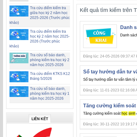
Tra cứu điểm kiểm tra
Kết quả tìm kiếm trên T
giữa học kỳ 2 năm học
2025-2026 (Trước phúc
khảo)
Danh s
Tra cứu điểm kiểm tra
Danh sác
học kỳ 2 năm học 2025-
2026 (Trước phúc
khảo)
Tra cứu số báo danh,
Đăng lúc: 24-05-2026 09:37:47 PM 
phòng kiểm tra học kỳ 2
năm học 2025-2026
Sổ tay hướng dẫn tư v
Tra cứu điểm KTKS K12
tháng 5/2026
Sổ tay hướng dẫn tư vấn tâm lý
Tra cứu số báo danh,
Đăng lúc: 11-01-2023 02:16:08 AM 
phòng kiểm tra học kỳ 1
năm học 2025-2026
Tăng cường kiểm soát 
Tăng cường kiểm soát
học
sinh
LIÊN KẾT
Đăng lúc: 30-11-2022 10:19:17 PM 