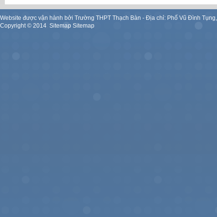
Website được vận hành bởi Trường THPT Thạch Bàn - Địa chỉ: Phố Vũ Đình Tụng
Copyright ©
2014
.
Sitemap
Sitemap