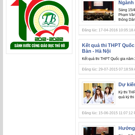
Ngành 
Sáng 15/4
Phạm Văn 
thông Dân 
Đăng lúc: 17-04-2016 10:05:18 
Kết quả thi THPT Quốc 
Bàn - Hà Nội
Kết quả thi THPT Quốc gia năm
Đăng lúc: 29-07-2015 07:18:59 A
Dự kiế
Kỳ thi THP
quả kỳ thi
Đăng lúc: 15-06-2015 11:07:12 
Hướng 