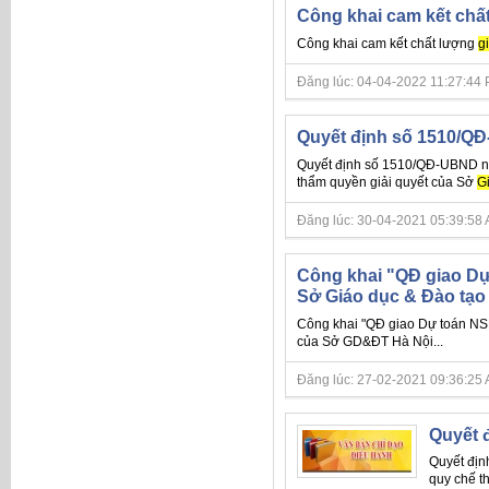
Công khai cam kết chất
Công khai cam kết chất lượng
g
Đăng lúc: 04-04-2022 11:27:44 PM 
Quyết định số 1510/QĐ
Quyết định số 1510/QĐ-UBND ngà
thẩm quyền giải quyết của Sở
G
Đăng lúc: 30-04-2021 05:39:58 AM 
Công khai "QĐ giao Dự 
Sở Giáo dục & Đào tạo
Công khai "QĐ giao Dự toán NSN
của Sở GD&ĐT Hà Nội...
Đăng lúc: 27-02-2021 09:36:25 AM 
Quyết 
Quyết địn
quy chế t