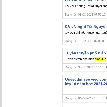
CV V/v sử dụng Tờ rơi 
CV V/v sử dụng Tờ rơi truyền th
Đăng lúc: 03-03-2023 07:55:17 PM 
CV v/v nghỉ Tết Nguyê
CV v/v nghỉ Tết Nguyên đán Q
Đăng lúc: 19-12-2022 07:00:00 PM 
Tuyên truyền phổ biến 
Tuyên truyền phổ biến
giáo
dục
Đăng lúc: 30-11-2022 10:14:36 PM 
Quyết định về việc côn
lớp 10 năm học 2021-2
...
Đăng lúc: 04-04-2022 11:56:03 PM 