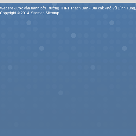
Website được vận hành bởi Trường THPT Thạch Bàn - Địa chỉ: Phố Vũ Đình Tụng
Copyright ©
2014
.
Sitemap
Sitemap