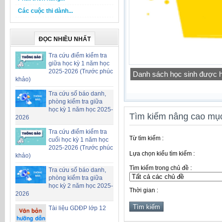
Các cuộc thi dành...
ĐỌC NHIỀU NHẤT
Tra cứu điểm kiểm tra
giữa học kỳ 1 năm học
2025-2026 (Trước phúc
Công khai chỉ tiêu biên ch
khảo)
Tra cứu số báo danh,
phòng kiểm tra giữa
học kỳ 1 năm học 2025-
Tìm kiếm nâng cao mục
2026
Tra cứu điểm kiểm tra
Từ tìm kiếm :
cuối học kỳ 1 năm học
2025-2026 (Trước phúc
Lựa chọn kiểu tìm kiếm :
khảo)
Tìm kiếm trong chủ đề :
Tra cứu số báo danh,
phòng kiểm tra giữa
học kỳ 2 năm học 2025-
Thời gian :
2026
Tài liệu GDĐP lớp 12