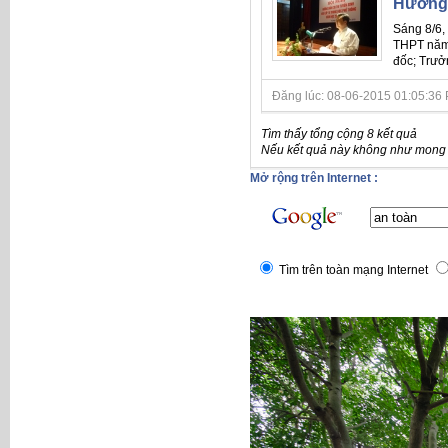
Hướng 
Sáng 8/6,
THPT năm 
đốc; Trưở
Đăng lúc: 08-06-2015 01:05:36 
Tìm thấy tổng cộng 8 kết quả
Nếu kết quả này không như mong đ
Mở rộng trên Internet :
Tìm trên toàn mạng Internet