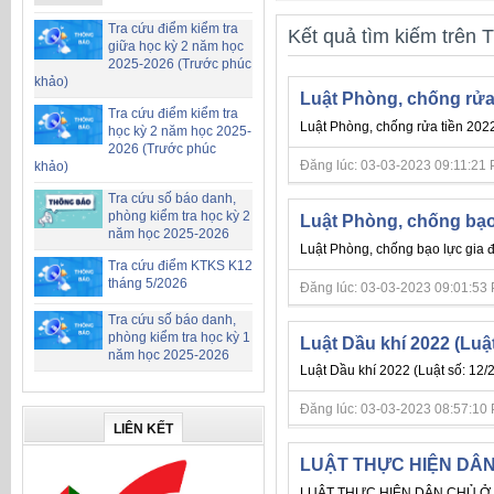
Tra cứu điểm kiểm tra
Kết quả tìm kiếm trên T
giữa học kỳ 2 năm học
2025-2026 (Trước phúc
khảo)
Luật Phòng, chống rử
Tra cứu điểm kiểm tra
Luật Phòng, chống rửa tiền 202
học kỳ 2 năm học 2025-
2026 (Trước phúc
Đăng lúc: 03-03-2023 09:11:21 PM 
khảo)
Tra cứu số báo danh,
phòng kiểm tra học kỳ 2
Luật Phòng, chống bạo 
năm học 2025-2026
Luật Phòng, chống bạo lực gia đ
Tra cứu điểm KTKS K12
tháng 5/2026
Đăng lúc: 03-03-2023 09:01:53 PM 
Tra cứu số báo danh,
phòng kiểm tra học kỳ 1
Luật Dầu khí 2022 (Luậ
năm học 2025-2026
Luật Dầu khí 2022 (Luật số: 12/
Đăng lúc: 03-03-2023 08:57:10 PM 
LIÊN KẾT
LUẬT THỰC HIỆN DÂN 
LUẬT THỰC HIỆN DÂN CHỦ Ở C