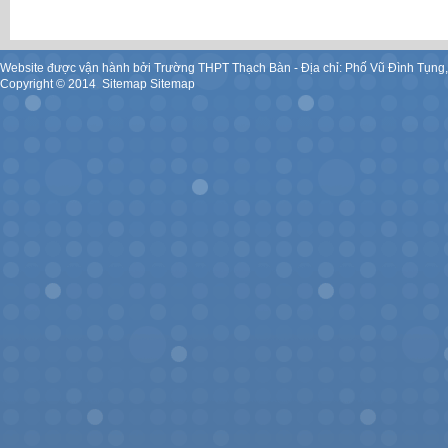
Website được vận hành bởi Trường THPT Thạch Bàn - Địa chỉ: Phố Vũ Đình Tụng
Copyright ©
2014
.
Sitemap
Sitemap