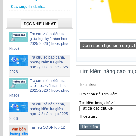
Các cuộc thi dành...
ĐỌC NHIỀU NHẤT
Tra cứu điểm kiểm tra
giữa học kỳ 1 năm học
2025-2026 (Trước phúc
Danh sách học sinh được h
khảo)
Tra cứu số báo danh,
phòng kiểm tra giữa
học kỳ 1 năm học 2025-
Tìm kiếm nâng cao mục
2026
Tra cứu điểm kiểm tra
Từ tìm kiếm :
cuối học kỳ 1 năm học
2025-2026 (Trước phúc
Lựa chọn kiểu tìm kiếm :
khảo)
Tìm kiếm trong chủ đề :
Tra cứu số báo danh,
phòng kiểm tra giữa
học kỳ 2 năm học 2025-
Thời gian :
2026
Tài liệu GDĐP lớp 12