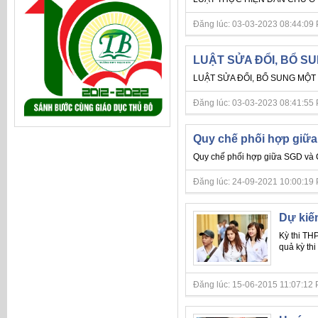
Đăng lúc: 03-03-2023 08:44:09 PM 
LUẬT SỬA ĐỔI, BỔ SU
LUẬT SỬA ĐỔI, BỔ SUNG MỘT 
Đăng lúc: 03-03-2023 08:41:55 PM 
Quy chế phối hợp giữa
Quy chế phối hợp giữa SGD và 
Đăng lúc: 24-09-2021 10:00:19 PM 
Dự kiế
Kỳ thi THP
quả kỳ thi
Đăng lúc: 15-06-2015 11:07:12 