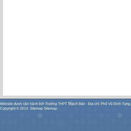
Website được vận hành bởi Trường THPT Thạch Bàn - Địa chỉ: Phố Vũ Đình Tụng
Copyright ©
2014
.
Sitemap
Sitemap