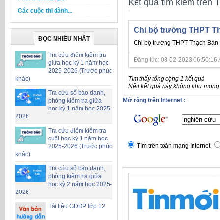
Kết quả tìm kiếm trên T
Các cuộc thi dành...
Chi bộ trường THPT Th
ĐỌC NHIỀU NHẤT
Chi bộ trường THPT Thạch Bàn 
Tra cứu điểm kiểm tra
Đăng lúc: 08-02-2023 06:50:16 AM 
giữa học kỳ 1 năm học
2025-2026 (Trước phúc
Tìm thấy tổng cộng 1 kết quả
khảo)
Nếu kết quả này không như mong đ
Tra cứu số báo danh,
Mở rộng trên Internet :
phòng kiểm tra giữa
học kỳ 1 năm học 2025-
2026
Tra cứu điểm kiểm tra
cuối học kỳ 1 năm học
Tìm trên toàn mạng Internet
2025-2026 (Trước phúc
khảo)
Tra cứu số báo danh,
phòng kiểm tra giữa
học kỳ 2 năm học 2025-
2026
Tài liệu GDĐP lớp 12