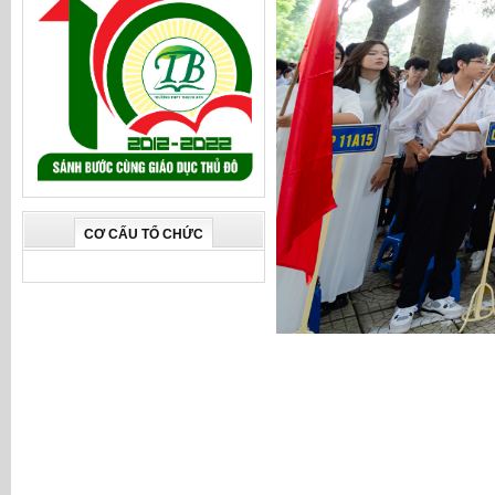
CƠ CẤU TỔ CHỨC